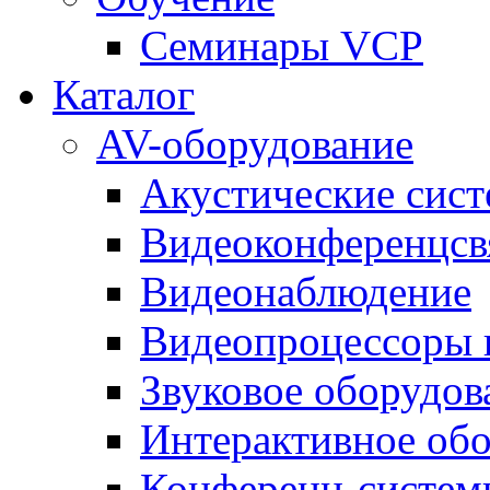
Семинары VCP
Каталог
AV-оборудование
Акустические сис
Видеоконференцсв
Видеонаблюдение
Видеопроцессоры 
Звуковое оборудов
Интерактивное об
Конференц-систем