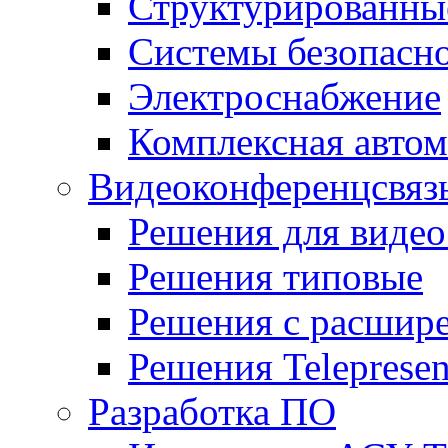
Структурированные
Системы безопасн
Электроснабжение
Комплексная автом
Видеоконференцсвяз
Решения для видео
Решения типовые
Решения с раcшир
Решения Teleprese
Разработка ПО