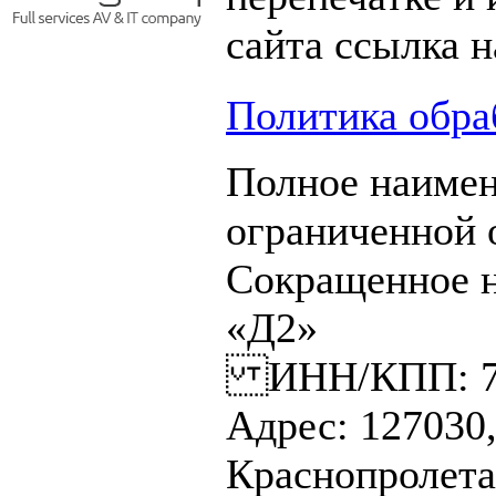
сайта ссылка н
Политика обра
Полное наимен
ограниченной
Сокращенное 
«Д2»
ИНН/КПП: 770
Адрес: 127030,
Краснопролетар