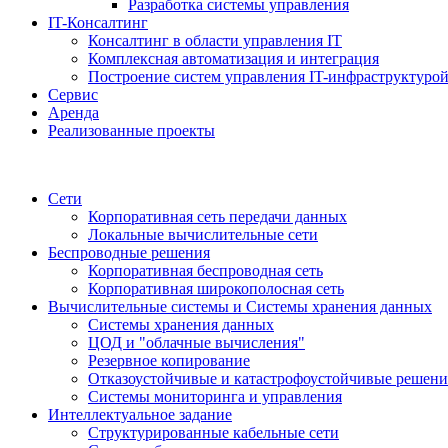
Разработка системы управления
IT-Консалтинг
Консалтинг в области управления IT
Комплексная автоматизация и интеграция
Построение систем управления IT-инфраструктуро
Сервис
Аренда
Реализованные проекты
Сети
Корпоративная сеть передачи данных
Локальные вычислительные сети
Беспроводные решения
Корпоративная беспроводная сеть
Корпоративная широкополосная сеть
Вычислительные системы и Системы хранения данных
Системы хранения данных
ЦОД и "облачные вычисления"
Резервное копирование
Отказоустойчивые и катастрофоустойчивые решени
Системы мониторинга и управления
Интеллектуальное задание
Структурированные кабельные сети