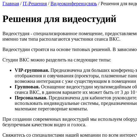
Главная
/
IT-Решения
/
Видеоконференцсвязь
/
Решения для вид
Решения для видеостудий
Видеостудия - специализированное помещение, предоставляемо
именно там типа располагаются участники сеанса ВКС.
Видеостудии строятся на основе типовых решений. В зависимос
Студии ВКС можно разделить на следующие типы:
VIP-групповая.
Предназначена для больших конференц-за
отображения и озвучивания (проекторы, плазменные панел
возможна интеграция с уже существующим в помещении
Групповая.
Оснащение видеостудии мультимедийным обор
сеанса ВКС, в данном варианте их может быть от 3 до 10 
Персональная.
Предназначена для кабинетов руководител
использовать индивидуальные системы, предназначенные
маленькие переговорные комнаты.
При создании современных видеостудий мы используем оборуд
безупречным качеством видео и голоса.
Свяжитесь со специалистами нашей компании по всем интересую