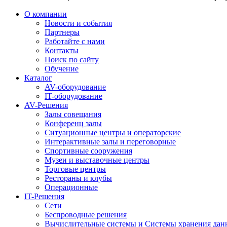
О компании
Новости и события
Партнеры
Работайте с нами
Контакты
Поиск по сайту
Обучение
Каталог
AV-оборудование
IT-оборудование
AV-Решения
Залы совещания
Конференц залы
Ситуационные центры и операторские
Интерактивные залы и переговорные
Спортивные сооружения
Музеи и выставочные центры
Торговые центры
Рестораны и клубы
Операционные
IT-Решения
Сети
Беспроводные решения
Вычислительные системы и Системы хранения дан