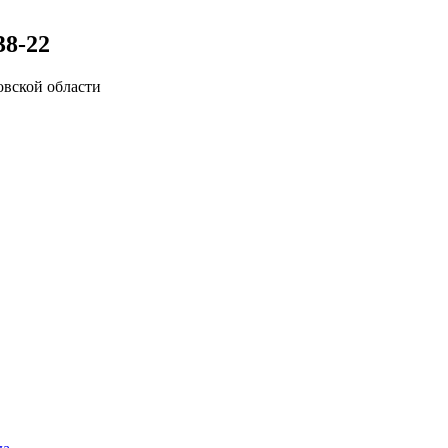
38-22
вской области