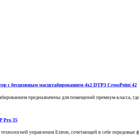
ор с бесшовным масштабированием 4x2 DTP3 CrossPoint 42
абированием предназначены для помещений премиум-класса, где 
 Pro 35
технологией управления Extron, сочетающей в себе передовые 