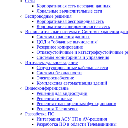
Сети
Корпоративная сеть передачи данных
Локальные вычислительные сети
Беспроводные решения
Корпоративная беспроводная сеть
Корпоративная широкополосная сеть
Вычислительные системы и Системы хранения дан
Системы хранения данных
ЦОД и "облачные вычисления"
Резервное копирование
Отказоустойчивые и катастрофоустойчивые 
Системы мониторинга и управления
Интеллектуальное задание
Структурированные кабельные сети
Системы безопасности
Электроснабжение
Комплексная автоматизация зданий
Видеоконференцсвязь
Решения для видеостудий
Решения типовые
Решения с раcширенным функционалом
Решения Telepresence
Разработка ПО
Интеграция АСУ ТП в AV-решения
Разработка ПО в области Телемедицины