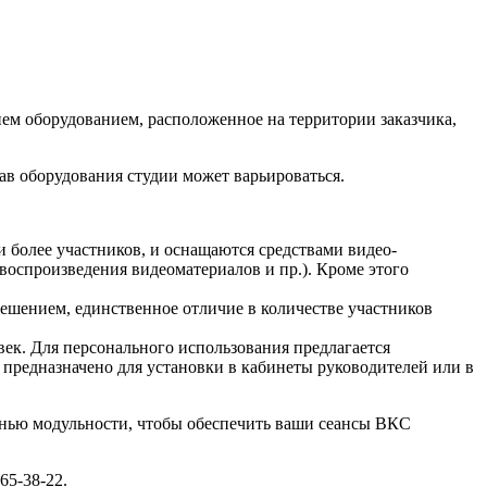
ем оборудованием, расположенное на территории заказчика,
ав оборудования студии может варьироваться.
 более участников, и оснащаются средствами видео-
воспроизведения видеоматериалов и пр.). Кроме этого
шением, единственное отличие в количестве участников
век. Для персонального использования предлагается
предназначено для установки в кабинеты руководителей или в
енью модульности, чтобы обеспечить ваши сеансы ВКС
65-38-22.