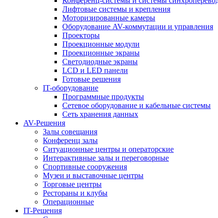
Конференц-системы и системы синхроперево
Лифтовые системы и крепления
Моторизированные камеры
Оборудование AV-коммутации и управления
Проекторы
Проекционные модули
Проекционные экраны
Светодиодные экраны
LCD и LED панели
Готовые решения
IT-оборудование
Программные продукты
Сетевое оборудование и кабельные системы
Сеть хранения данных
AV-Решения
Залы совещания
Конференц залы
Ситуационные центры и операторские
Интерактивные залы и переговорные
Спортивные сооружения
Музеи и выставочные центры
Торговые центры
Рестораны и клубы
Операционные
IT-Решения