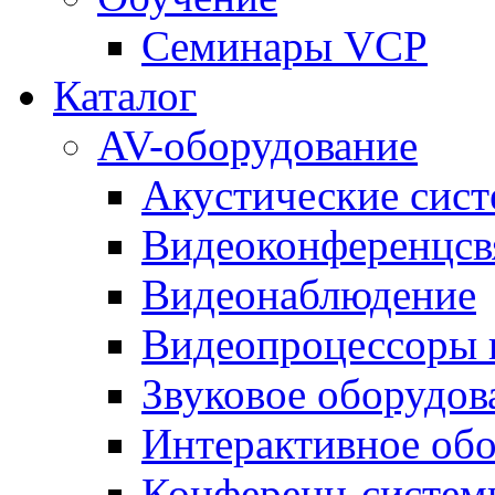
Семинары VCP
Каталог
AV-оборудование
Акустические сис
Видеоконференцсв
Видеонаблюдение
Видеопроцессоры 
Звуковое оборудов
Интерактивное об
Конференц-систем