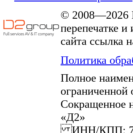
© 2008—2026 
перепечатке и
сайта ссылка н
Политика обра
Полное наимен
ограниченной
Сокращенное 
«Д2»
ИНН/КПП: 770