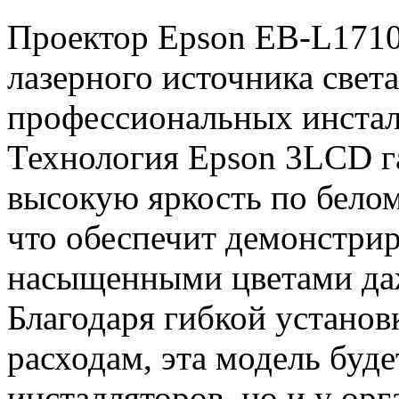
Проектор Epson EB-L1710
лазерного источника свет
профессиональных инстал
Технология Epson 3LCD г
высокую яркость по белом
что обеспечит демонстри
насыщенными цветами даж
Благодаря гибкой установ
расходам, эта модель буде
инсталляторов, но и у ор