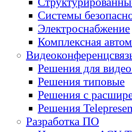
Структурированные
Системы безопасн
Электроснабжение
Комплексная автом
Видеоконференцсвяз
Решения для видео
Решения типовые
Решения с раcшир
Решения Teleprese
Разработка ПО