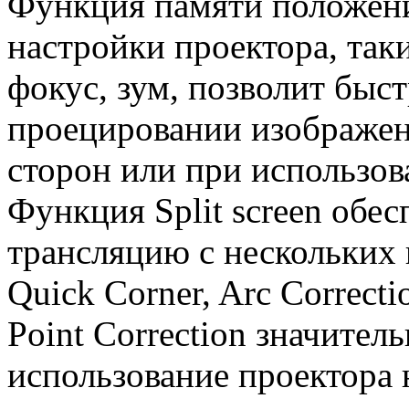
Функция памяти положени
настройки проектора, так
фокус, зум, позволит быст
проецировании изображе
сторон или при использов
Функция Split screen обе
трансляцию с нескольких 
Quick Corner, Arc Correcti
Point Correction значител
использование проектора 