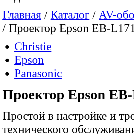
Главная
/
Каталог
/
AV-обо
/
Проектор Epson EB-L17
Christie
Epson
Panasonic
Проектор Epson EB
Простой в настройке и т
технического обслуживан