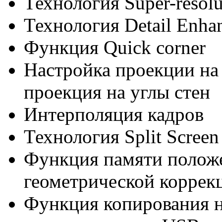
Технология Super-resolu
Технология Detail Enha
Функция Quick corner
Настройка проекции на
проекция на углы стен
Интерполяция кадров
Технология Split Screen
Функция памяти положе
геометрической коррек
Функция копирования н