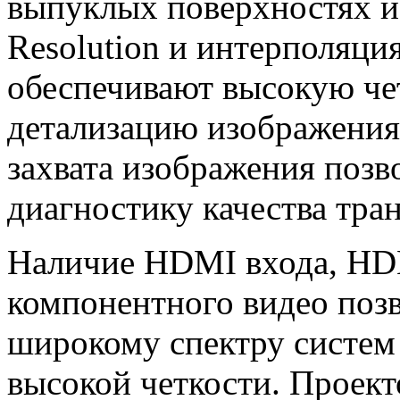
выпуклых поверхностях и 
Resolution и интерполяци
обеспечивают высокую че
детализацию изображения
захвата изображения позв
диагностику качества тра
Наличие HDMI входа, НD
компонентного видео поз
широкому спектру систем
высокой четкости. Проек