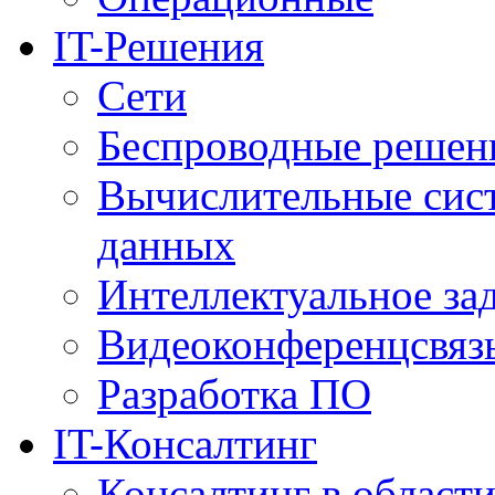
IT-Решения
Сети
Беспроводные решен
Вычислительные сис
данных
Интеллектуальное за
Видеоконференцсвяз
Разработка ПО
IT-Консалтинг
Консалтинг в области