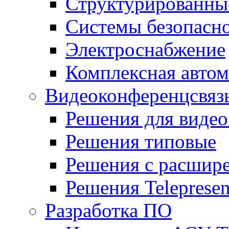
Структурированные
Системы безопасн
Электроснабжение
Комплексная автом
Видеоконференцсвяз
Решения для видео
Решения типовые
Решения с раcшир
Решения Teleprese
Разработка ПО