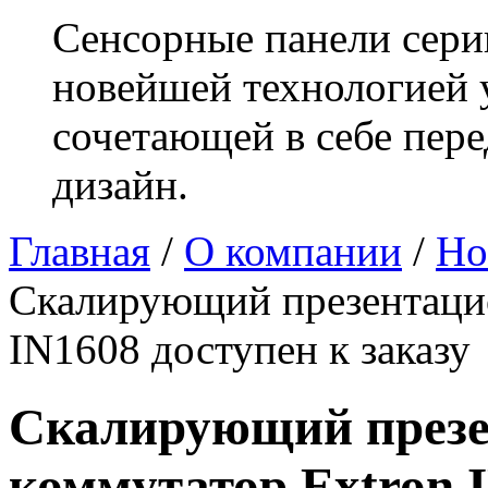
Сенсорные панели сери
новейшей технологией 
сочетающей в себе пер
дизайн.
Главная
/
О компании
/
Но
Скалирующий презентаци
IN1608 доступен к заказу
Скалирующий през
коммутатор Extron I