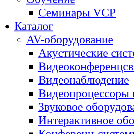
Семинары VCP
Каталог
AV-оборудование
Акустические сис
Видеоконференцсв
Видеонаблюдение
Видеопроцессоры 
Звуковое оборудов
Интерактивное об
Конференц-систем