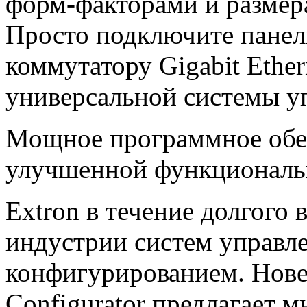
форм-факторами и размера
Просто подключите панел
коммутатору Gigabit Ether
универсальной системы уп
Мощное программное обес
улучшенной функционал
Extron в течение долгого 
индустрии систем управл
конфигурированием. Нове
Configurator предлагает 