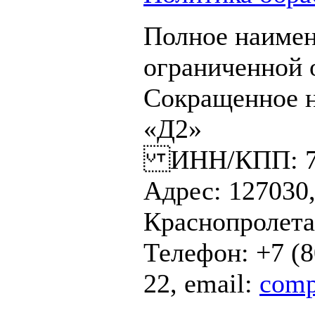
Полное наимен
ограниченной
Сокращенное 
«Д2»
ИНН/КПП: 770
Адрес: 127030,
Краснопролетар
Телефон: +7 (8
22, email:
comp