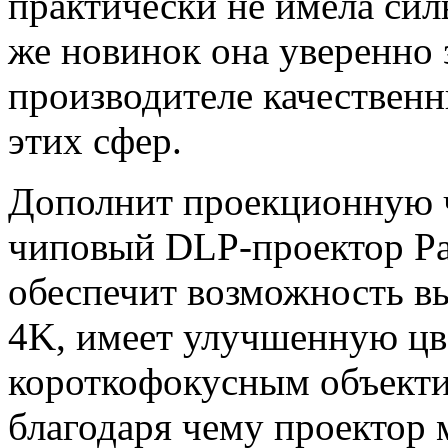
практически не имела си
же новинок она уверенно з
производителе качествен
этих сфер.
Дополнит проекционную ч
чиповый DLP-проектор Pan
обеспечит возможность в
4K, имеет улучшенную цве
короткофокусным объекти
благодаря чему проектор