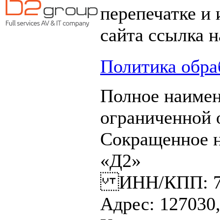
перепечатке и
сайта ссылка н
Политика обра
Полное наимен
ограниченной
Сокращенное 
«Д2»
ИНН/КПП: 770
Адрес: 127030,