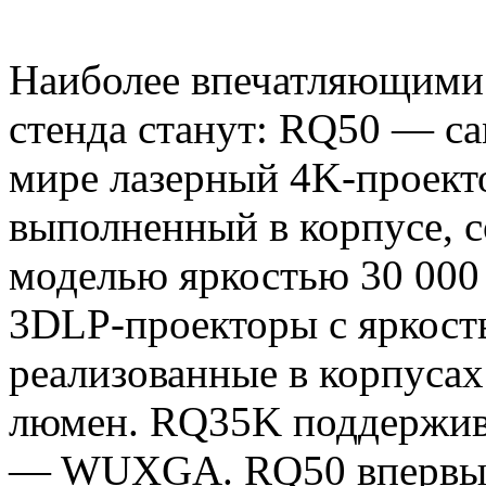
Наиболее впечатляющими
стенда станут: RQ50 — с
мире лазерный 4K-проекто
выполненный в корпусе, с
моделью яркостью 30 00
3DLP-проекторы с яркост
реализованные в корпусах
люмен. RQ35K поддержив
— WUXGA. RQ50 впервые 