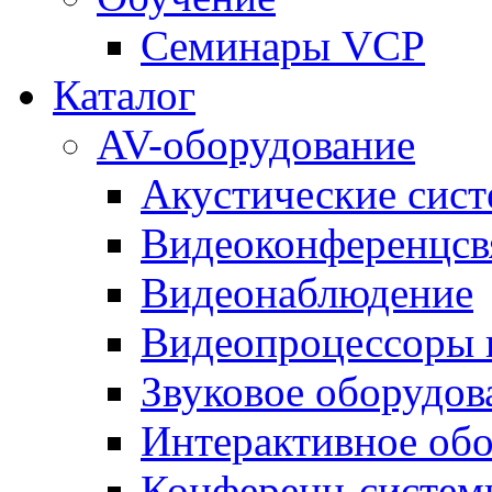
Семинары VCP
Каталог
AV-оборудование
Акустические сис
Видеоконференцсв
Видеонаблюдение
Видеопроцессоры 
Звуковое оборудов
Интерактивное об
Конференц-систем