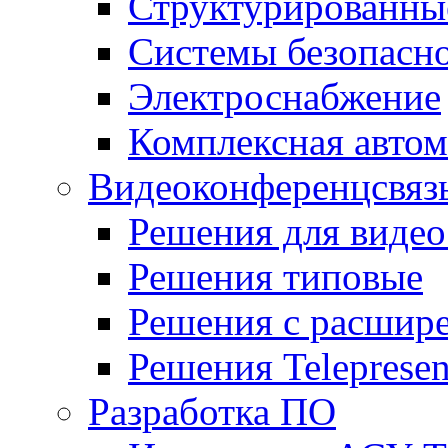
Структурированные
Системы безопасн
Электроснабжение
Комплексная автом
Видеоконференцсвяз
Решения для видео
Решения типовые
Решения с раcшир
Решения Teleprese
Разработка ПО