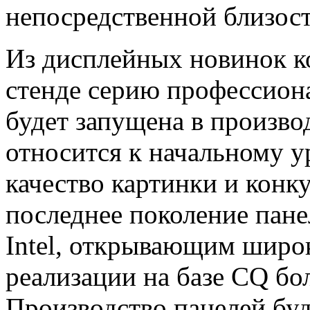
непосредственной близост
Из дисплейных новинок к
стенде серию профессион
будет запущена в производ
относится к начальному у
качество картинки и конк
последнее поколение пан
Intel, открывающим широ
реализации на базе CQ бо
Производство панелей буд