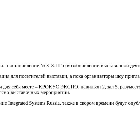
тил постановление № 318-ПГ о возобновлении выставочной деят
ация для посетителей выставки, а пока организаторы шоу пригла
ом для себя месте – КРОКУС ЭКСПО, павильон 2, зал 5, разумеет
ессно-выставочных мероприятий.
е Integrated Systems Russia, также в скором времени будут опуб