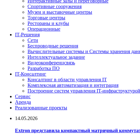
Интерактивные залы и переговорные
Спортивные сооружения
Музеи и выставочные центры
Торговые центры
Рестораны и клубы
Операционные
IT-Решения
Сети
Беспроводные решения
Вычислительные системы и Системы хранения дан
Интеллектуальное задание
Видеоконференцсвязь
Разработка ПО
IT-Консалтинг
Консалтинг в области управления IT
Комплексная автоматизация и интеграция
Построение систем управления IT-инфраструктуро
Сервис
Аренда
Реализованные проекты
14.05.2026
Extron представила компактный матричный коммутат