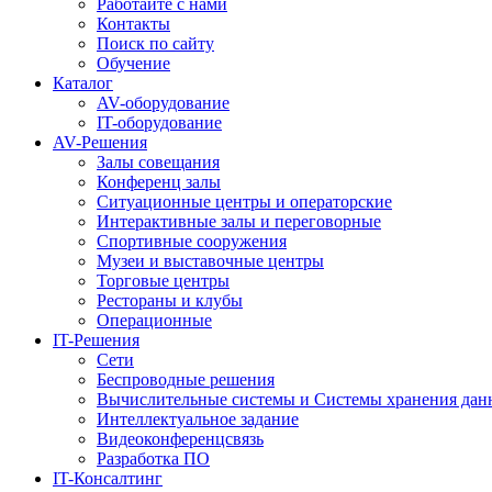
Работайте с нами
Контакты
Поиск по сайту
Обучение
Каталог
AV-оборудование
IT-оборудование
AV-Решения
Залы совещания
Конференц залы
Ситуационные центры и операторские
Интерактивные залы и переговорные
Спортивные сооружения
Музеи и выставочные центры
Торговые центры
Рестораны и клубы
Операционные
IT-Решения
Сети
Беспроводные решения
Вычислительные системы и Системы хранения дан
Интеллектуальное задание
Видеоконференцсвязь
Разработка ПО
IT-Консалтинг