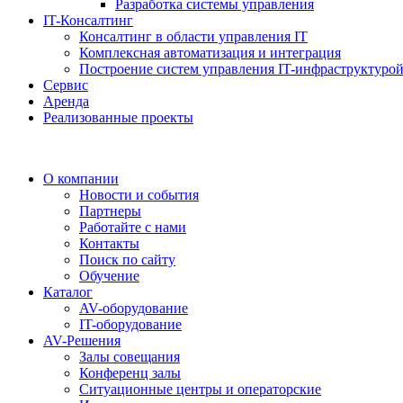
Разработка системы управления
IT-Консалтинг
Консалтинг в области управления IT
Комплексная автоматизация и интеграция
Построение систем управления IT-инфраструктуро
Сервис
Аренда
Реализованные проекты
О компании
Новости и события
Партнеры
Работайте с нами
Контакты
Поиск по сайту
Обучение
Каталог
AV-оборудование
IT-оборудование
AV-Решения
Залы совещания
Конференц залы
Ситуационные центры и операторские