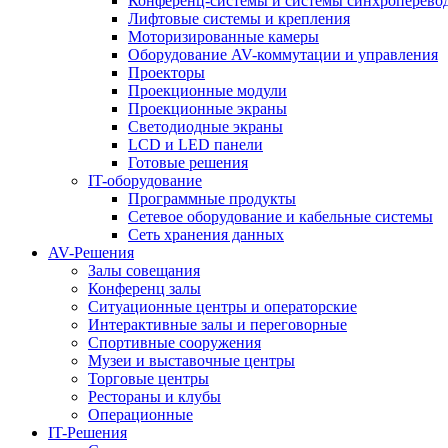
Конференц-системы и системы синхроперево
Лифтовые системы и крепления
Моторизированные камеры
Оборудование AV-коммутации и управления
Проекторы
Проекционные модули
Проекционные экраны
Светодиодные экраны
LCD и LED панели
Готовые решения
IT-оборудование
Программные продукты
Сетевое оборудование и кабельные системы
Сеть хранения данных
AV-Решения
Залы совещания
Конференц залы
Ситуационные центры и операторские
Интерактивные залы и переговорные
Спортивные сооружения
Музеи и выставочные центры
Торговые центры
Рестораны и клубы
Операционные
IT-Решения