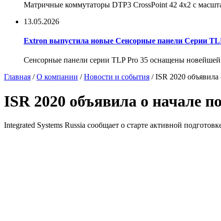
Матричные коммутаторы DTP3 CrossPoint 42 4x2 с масшт
13.05.2026
Extron выпустила новые Сенсорные панели Серии TLP
Сенсорные панели серии TLP Pro 35 оснащены новейшей 
Главная
/
О компании
/
Новости и события
/
ISR 2020 объявила
ISR 2020 объявила о начале п
Integrated Systems Russia сообщает о старте активной подготов